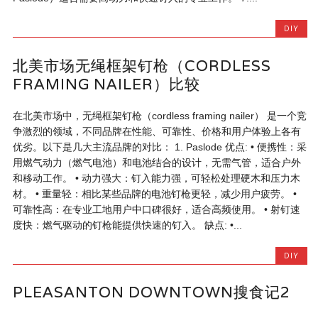
DIY
北美市场无绳框架钉枪（CORDLESS
FRAMING NAILER）比较
在北美市场中，无绳框架钉枪（cordless framing nailer） 是一个竞
争激烈的领域，不同品牌在性能、可靠性、价格和用户体验上各有
优劣。以下是几大主流品牌的对比： 1. Paslode 优点: • 便携性：采
用燃气动力（燃气电池）和电池结合的设计，无需气管，适合户外
和移动工作。 • 动力强大：钉入能力强，可轻松处理硬木和压力木
材。 • 重量轻：相比某些品牌的电池钉枪更轻，减少用户疲劳。 •
可靠性高：在专业工地用户中口碑很好，适合高频使用。 • 射钉速
度快：燃气驱动的钉枪能提供快速的钉入。 缺点: •...
DIY
PLEASANTON DOWNTOWN搜食记2