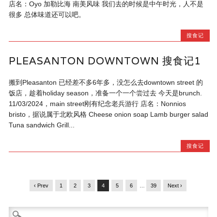
店名：Oyo 加勒比海 南美风味 我们去的时候是中午时光，人不是
很多 总体味道还可以吧。
搜食记
PLEASANTON DOWNTOWN 搜食记1
搬到Pleasanton 已经差不多6年多，没怎么去downtown street 的
饭店，趁着holiday season，准备一个一个尝过去 今天是brunch.
11/03/2024，main street刚有纪念老兵游行 店名：Nonnios
bristo，据说属于北欧风格 Cheese onion soap Lamb burger salad
Tuna sandwich Grill...
搜食记
‹ Prev
1
2
3
4
5
6
…
39
Next ›
Search