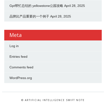
Gpt帮忙总结的 yellowstone公园攻略
April 28, 2025
品牌比产品重要的一个例子
April 28, 2025
Meta
Log in
Entries feed
Comments feed
WordPress.org
© ARTIFICIAL INTELLIGENCE SWIFT NOTE