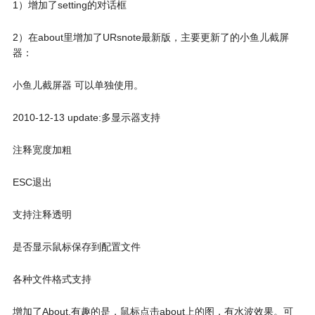
1）增加了setting的对话框
2）在about里增加了URsnote最新版，主要更新了的小鱼儿截屏
器：
小鱼儿截屏器 可以单独使用。
2010-12-13 update:多显示器支持
注释宽度加粗
ESC退出
支持注释透明
是否显示鼠标保存到配置文件
各种文件格式支持
增加了About.有趣的是，鼠标点击about上的图，有水波效果。可