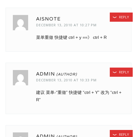
REPLY
AISNOTE
DECEMBER 13, 2010 AT 10:27 PM
菜单重做 快捷键 ctrl + y ==》 ctrl + R
REPLY
ADMIN
DECEMBER 13, 2010 AT 10:33 PM
建议 菜单-“重做” 快捷键 “ctrl + Y” 改为 “ctrl +
R”
REPLY
ADMIN