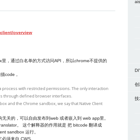
ai
client/overview
dbox里，通过白名单的方式访问API，所以chrome不提供的
DI
扫描code，
创
 process with restricted permissions. The only interaction
is through defined browser interfaces.
技
box and the Chrome sandbox, we say that Native Client
以及 架构无关的，可以自由发布到web 或者嵌入到 web app里。
Translator。 这个解释器的作用就是 把 bitcode 翻译成
ient sandbox 运行。
它必须来自 CWS。