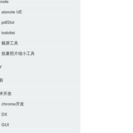
snote
aisnote UE
pdf2txt
todolist
截屏工具
批量照片缩小工具
Y
新
术开发
chrome开发
DX
GUI