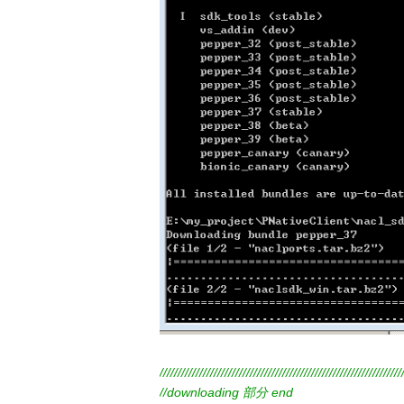
///////////////////////////////////////////////////////////////////
//downloading 部分 end