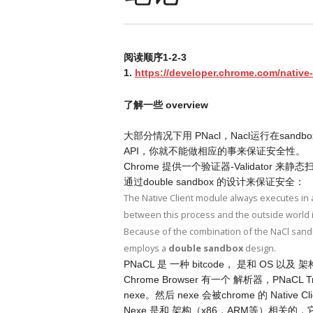
阅读顺序1-2-3
1.
https://developer.chrome.com/native-
了解一些 overview
大部分情况下用 PNacl，Nacl运行在san
API，你就不能做相应的事来保证安全性。
Chrome 提供一个验证器-Validator 来静态
通过double sandbox 的设计来保证安全：
The Native Client module always executes in a
between this process and the outside world 
Because of the combination of the NaCl sand
employs a
double sandbox
design.
PNaCL 是 一种 bitcode， 是和 OS 
Chrome Browser 有一个 解析器，PNaCL 
nexe。然后 nexe 会被chrome 的 Native Cl
Nexe 是和 架构（x86，ARM等）相关的，