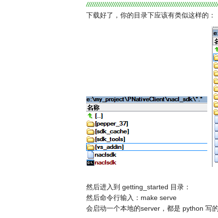
///////////////////////////////////////////////////////////////////
下载好了，你的目录下应该有类似这样的：【我下
然后进入到 getting_started 目录：
然后命令行输入：make serve
会启动一个本地的server，都是 python 