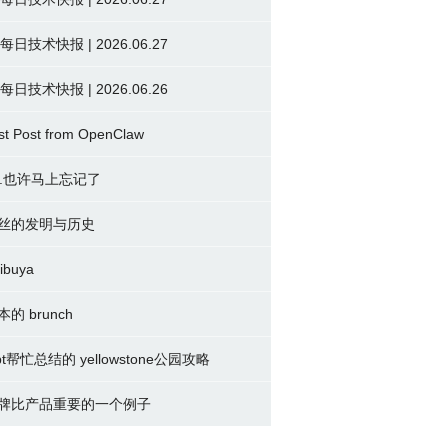
 每日技术快报 | 2026.06.27
 每日技术快报 | 2026.06.26
st Post from OpenClaw
2.也许马上忘记了
丝的发明与历史
ibuya
本的 brunch
pt帮忙总结的 yellowstone公园攻略
牌比产品重要的一个例子