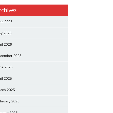
rchives
ne 2026
y 2026
ril 2026
cember 2025
ne 2025
ril 2025
rch 2025
bruary 2025
nuary 2025