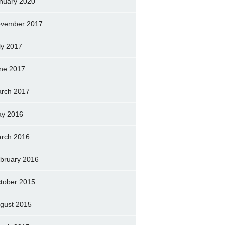
nuary 2020
vember 2017
ly 2017
ne 2017
rch 2017
y 2016
rch 2016
bruary 2016
tober 2015
gust 2015