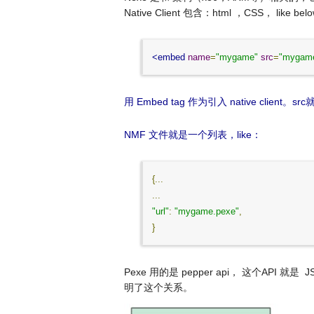
Native Client 包含：html ，CSS， like belo
<embed
name
=
"mygame"
src
=
"mygam
用 Embed tag 作为引入 native client。src就
NMF 文件就是一个列表，like：
{...
...
"url"
:
"mygame.pexe"
,
}
Pexe 用的是 pepper api， 这个API 就是 
明了这个关系。