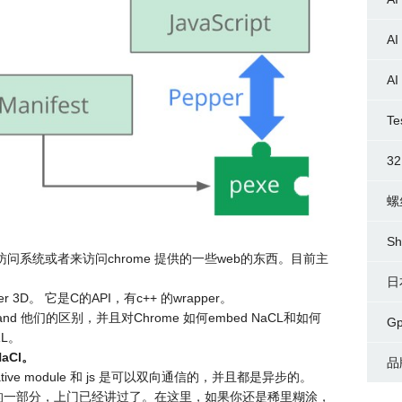
AI
AI
Te
3
螺
Sh
 API 来访问系统或者来访问chrome 提供的一些web的东西。目前主
日
der 3D。 它是C的API，有c++ 的wrapper。
nd 他们的区别，并且对Chrome 如何embed NaCL和如何
G
L。
aCl。
品
e module 和 js 是可以双向通信的，并且都是异步的。
per API的一部分，上门已经讲过了。在这里，如果你还是稀里糊涂，