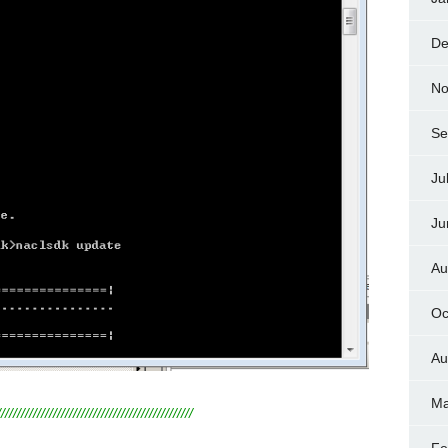
De
No
Se
Ju
Ju
Au
Oc
Au
Ma
/////////////////////////////////////////////////