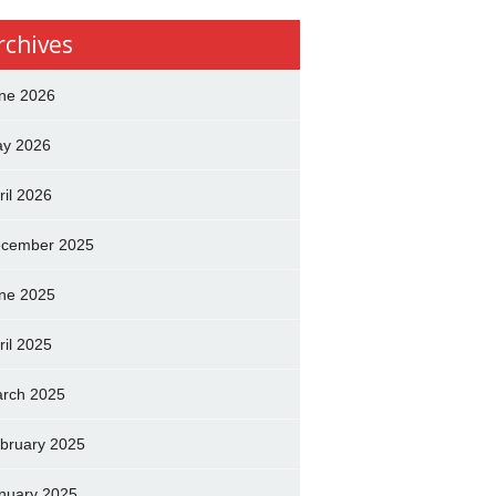
rchives
ne 2026
y 2026
ril 2026
cember 2025
ne 2025
ril 2025
rch 2025
bruary 2025
nuary 2025