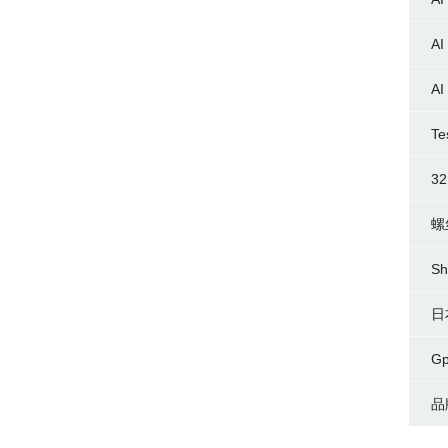
AI
AI
Te
3
螺
Sh
日
G
品