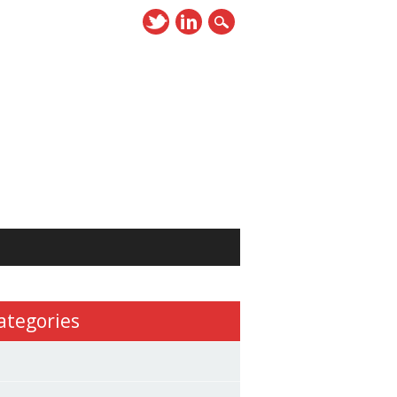
ategories