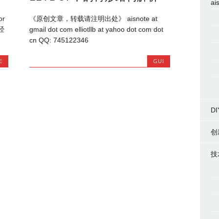
ai
or
《原创文章，转载请注明出处》 aisnote at
已经
gmail dot com elliotllb at yahoo dot com dot
cn QQ: 745122346
E
GUI
DI
创
技