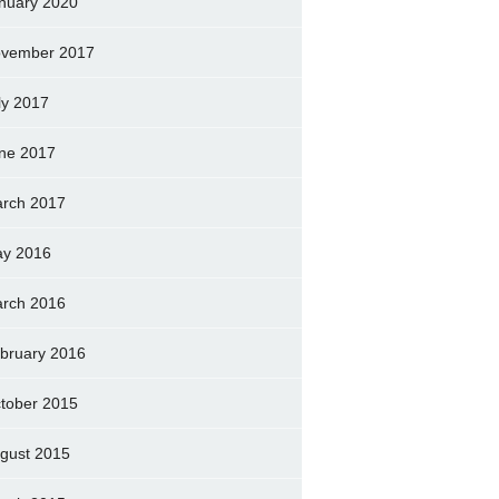
nuary 2020
vember 2017
ly 2017
ne 2017
rch 2017
y 2016
rch 2016
bruary 2016
tober 2015
gust 2015