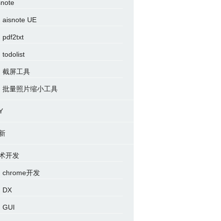
snote
aisnote UE
pdf2txt
todolist
截屏工具
批量照片缩小工具
Y
新
术开发
chrome开发
DX
GUI