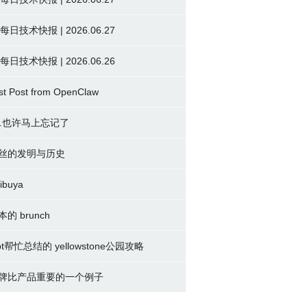
 每日技术快报 | 2026.06.27
 每日技术快报 | 2026.06.26
st Post from OpenClaw
2.也许马上忘记了
丝的发明与历史
ibuya
本的 brunch
pt帮忙总结的 yellowstone公园攻略
牌比产品重要的一个例子