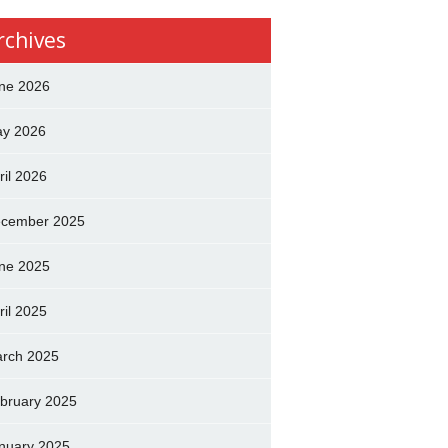
rchives
ne 2026
y 2026
ril 2026
cember 2025
ne 2025
ril 2025
rch 2025
bruary 2025
nuary 2025