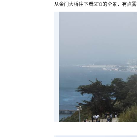
从金门大桥往下看
SFO
的全景，有点雾