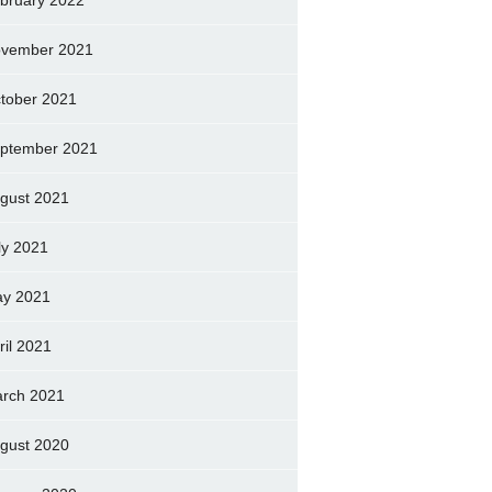
bruary 2022
vember 2021
tober 2021
ptember 2021
gust 2021
ly 2021
y 2021
ril 2021
rch 2021
gust 2020