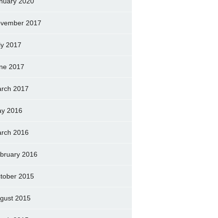
nuary 2020
vember 2017
ly 2017
ne 2017
rch 2017
y 2016
rch 2016
bruary 2016
tober 2015
gust 2015