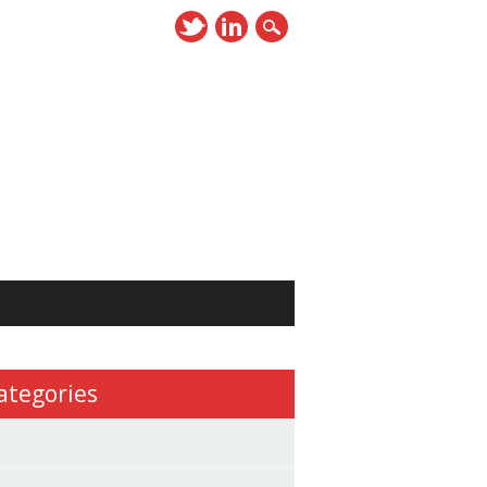
ategories