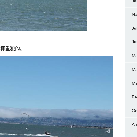
Ja
No
Ju
Ju
关押重犯的。
Ma
Ma
Ma
Fe
Oc
Au