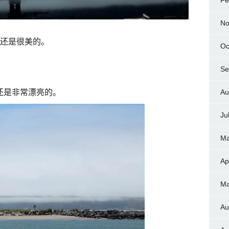
Fe
No
还是很美的。
Oc
Se
Au
还是非常漂亮的。
Ju
Ma
Ap
Ma
Au