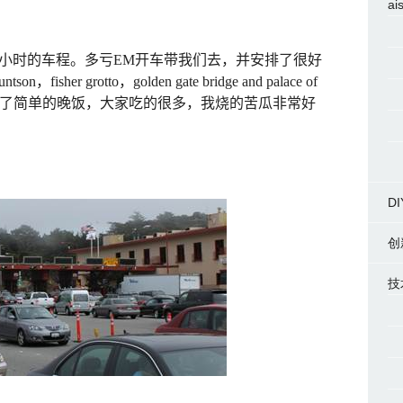
ai
小时的车程。多亏
EM
开车带我们去，并安排了很好
ountson
，
fisher grotto
，
golden gate bridge and palace of
了简单的晚饭，大家吃的很多，我烧的苦瓜非常好
DI
创
技