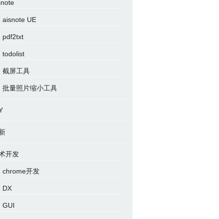
snote
aisnote UE
pdf2txt
todolist
截屏工具
批量照片缩小工具
Y
新
术开发
chrome开发
DX
GUI