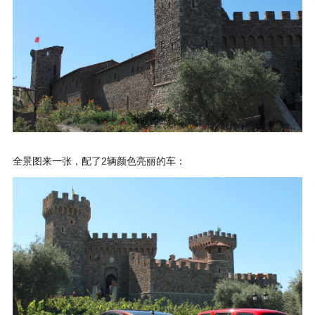
全景图来一张，配了2辆颜色亮丽的车：