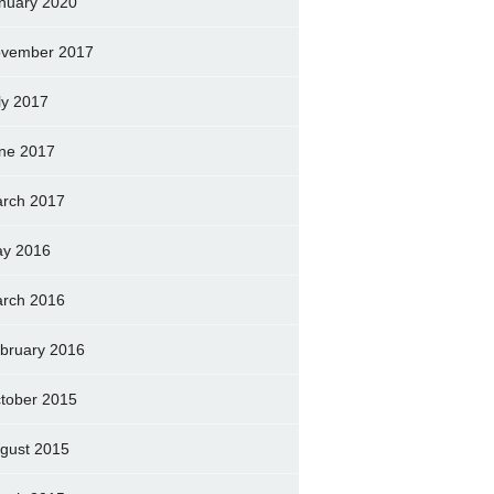
nuary 2020
vember 2017
ly 2017
ne 2017
rch 2017
y 2016
rch 2016
bruary 2016
tober 2015
gust 2015