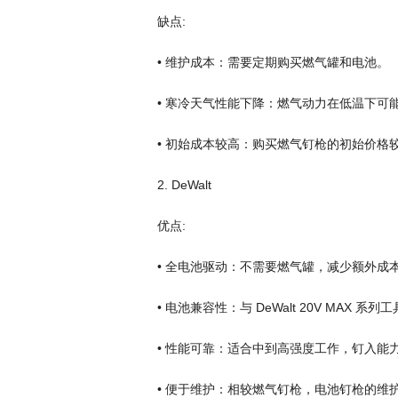
缺点:
• 维护成本：需要定期购买燃气罐和电池。
• 寒冷天气性能下降：燃气动力在低温下可
• 初始成本较高：购买燃气钉枪的初始价格
2. DeWalt
优点:
• 全电池驱动：不需要燃气罐，减少额外成
• 电池兼容性：与 DeWalt 20V MA
• 性能可靠：适合中到高强度工作，钉入能
• 便于维护：相较燃气钉枪，电池钉枪的维