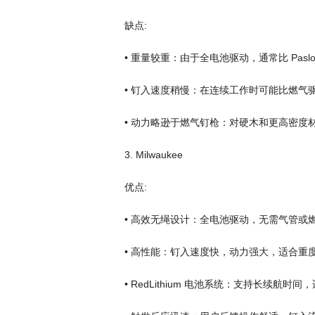
缺点:
• 重量较重：由于全电池驱动，通常比 Pasl
• 钉入速度稍慢：在连续工作时可能比燃气
• 动力略逊于燃气钉枪：对硬木和更高密度
3. Milwaukee
优点:
• 高效无绳设计：全电池驱动，无需气管或
• 高性能：钉入速度快，动力强大，适合重
• RedLithium 电池系统：支持长续航时