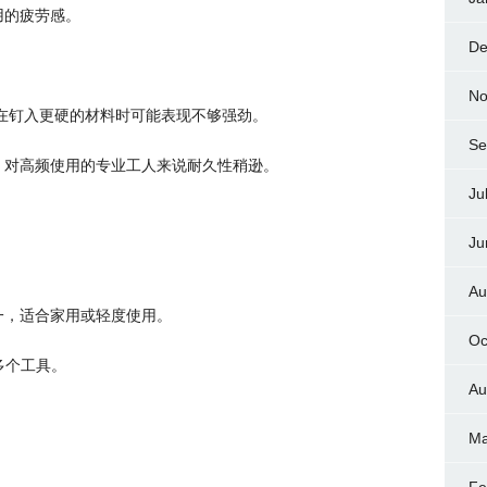
用的疲劳感。
De
No
ukee，在钉入更硬的材料时可能表现不够强劲。
Se
，对高频使用的专业工人来说耐久性稍逊。
Ju
Ju
Au
一，适合家用或轻度使用。
Oc
容多个工具。
Au
Ma