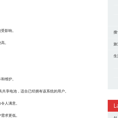
能受影响。
搜
较高。
旅
生
本和维护。
X 系列工具共享电池，适合已经拥有该系统的用户。
力令人满意。
L
护需求更低。
AI