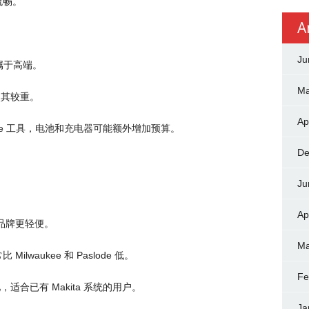
流畅。
A
Ju
中属于高端。
Ma
计使其较重。
Ap
ukee 工具，电池和充电器可能额外增加预算。
De
Ju
Ap
他品牌更轻便。
Ma
waukee 和 Paslode 低。
Fe
电池，适合已有 Makita 系统的用户。
Ja