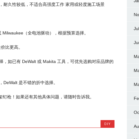
Ja
力弱，耐久性较低，不适合高强度工作 家用或轻度施工场景
No
Ju
）或 Milwaukee（全电池驱动），根据预算选择。
Ju
a，性价比更高。
Ma
如已有 DeWalt 或 Makita 工具，可优先选购对应品牌的
Ma
DeWalt 是不错的折中选择。
Ma
架钉枪！如果还有其他具体问题，请随时告诉我。
Fe
Oc
DIY
Au