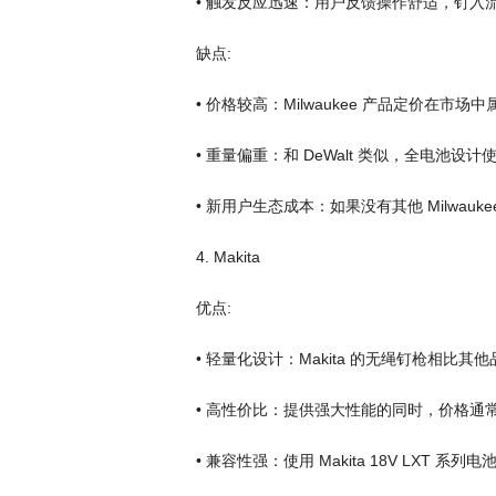
• 触发反应迅速：用户反馈操作舒适，钉入
缺点:
• 价格较高：Milwaukee 产品定价在市场
• 重量偏重：和 DeWalt 类似，全电池设
• 新用户生态成本：如果没有其他 Milwa
4. Makita
优点:
• 轻量化设计：Makita 的无绳钉枪相比其
• 高性价比：提供强大性能的同时，价格通常比 Mil
• 兼容性强：使用 Makita 18V LXT 系列