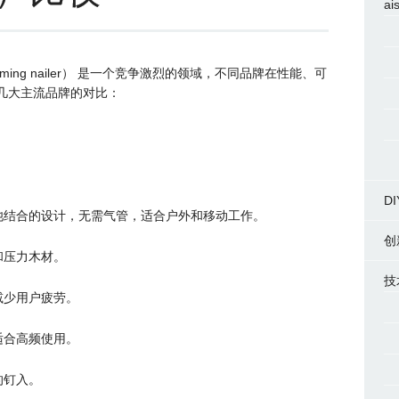
ai
aming nailer） 是一个竞争激烈的领域，不同品牌在性能、可
几大主流品牌的对比：
DI
池结合的设计，无需气管，适合户外和移动工作。
创
和压力木材。
技
减少用户疲劳。
适合高频使用。
的钉入。