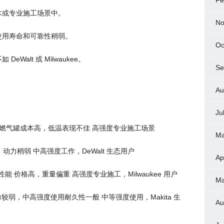
Fe
木或专业施工场景中。
No
使用寿命和可靠性稍弱。
Oc
Walt 或 Milwaukee。
Se
Au
Ju
碑好 燃气罐成本高，低温表现不佳 高强度专业施工场景
Ma
，动力稍弱 中高强度工作，DeWalt 生态用户
Ap
性能 价格高，重量偏重 高强度专业施工，Milwaukee 用户
Ma
力较弱，中高强度使用耐久性一般 中等强度使用，Makita 生
Au