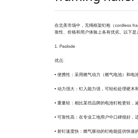
在北美市场中，无绳框架钉枪（cordless fr
靠性、价格和用户体验上各有优劣。以下是
1. Paslode
优点:
• 便携性：采用燃气动力（燃气电池）和电
• 动力强大：钉入能力强，可轻松处理硬木
• 重量轻：相比某些品牌的电池钉枪更轻，
• 可靠性高：在专业工地用户中口碑很好，
• 射钉速度快：燃气驱动的钉枪能提供快速