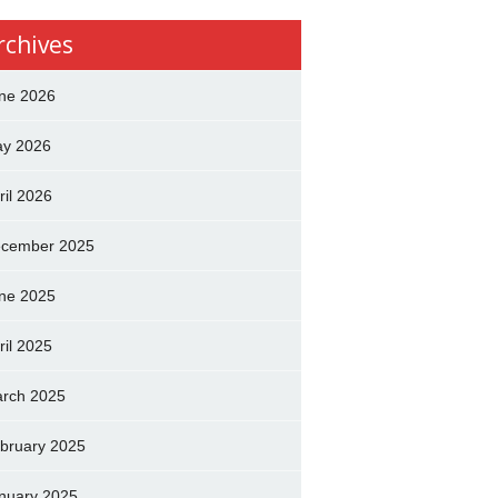
rchives
ne 2026
y 2026
ril 2026
cember 2025
ne 2025
ril 2025
rch 2025
bruary 2025
nuary 2025