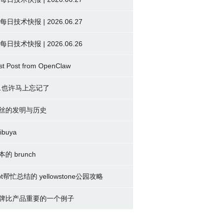
 每日技术快报 | 2026.06.27
 每日技术快报 | 2026.06.26
st Post from OpenClaw
2.也许马上忘记了
丝的发明与历史
ibuya
本的 brunch
pt帮忙总结的 yellowstone公园攻略
牌比产品重要的一个例子