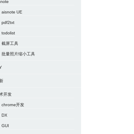
snote
aisnote UE
pdf2txt
todolist
截屏工具
批量照片缩小工具
Y
新
术开发
chrome开发
DX
GUI