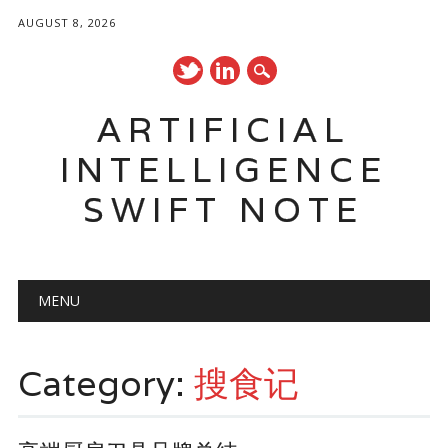
AUGUST 8, 2026
ARTIFICIAL
INTELLIGENCE
SWIFT NOTE
Main menu
Skip
MENU
to
content
Category:
搜食记