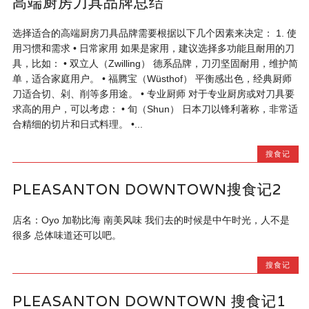
高端厨房刀具品牌总结
选择适合的高端厨房刀具品牌需要根据以下几个因素来决定： 1. 使
用习惯和需求 • 日常家用 如果是家用，建议选择多功能且耐用的刀
具，比如： • 双立人（Zwilling） 德系品牌，刀刃坚固耐用，维护简
单，适合家庭用户。 • 福腾宝（Wüsthof） 平衡感出色，经典厨师
刀适合切、剁、削等多用途。 • 专业厨师 对于专业厨房或对刀具要
求高的用户，可以考虑： • 旬（Shun） 日本刀以锋利著称，非常适
合精细的切片和日式料理。 •...
搜食记
PLEASANTON DOWNTOWN搜食记2
店名：Oyo 加勒比海 南美风味 我们去的时候是中午时光，人不是
很多 总体味道还可以吧。
搜食记
PLEASANTON DOWNTOWN 搜食记1